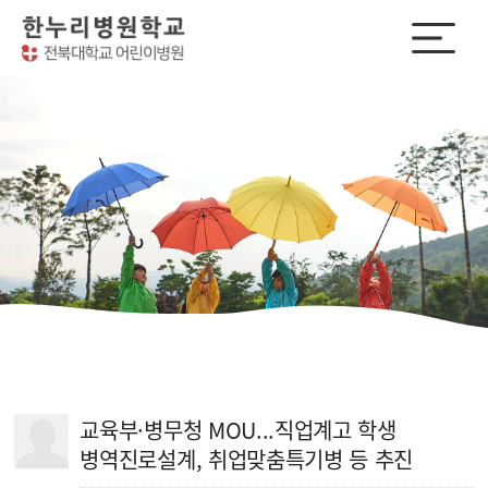
교육부·병무청 MOU...직업계고 학생
병역진로설계, 취업맞춤특기병 등 추진