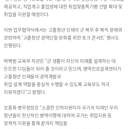
제공하고, 직업계고 졸업생에 대한 취업맞춤특기병 선발 확대 및
취업을 지원할 예정이다.
이번 업무협약식에서는 고졸청년 인재의 군 복무 후 복직 문제와
관련하여 '고졸청년 경력단절 완화를 위한 토크 콘서트' 행사도
진행된다.
박백범 교육부 차관은 “군 생활이 자신의 미래를 설계하는 데
든든한 디딤돌이 되어 줄 것이라고 믿으며, 병역진로설계센터가
고졸청년 인재들의 경력계발과
취업 설계 역할을 충실히 수행할 수 있도록 교육부도 적극
지원하겠다”고 밝혔다.
모종화 병무청장은 “소중한 인적자원이자 국가의 미래인 우리
청년들의 헌신적인 병역이행에 대하여 국가는 취업지원 등
정책적 지원을 통해 끝까지 책임을