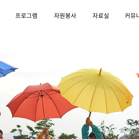
프로그램
자원봉사
자료실
커뮤