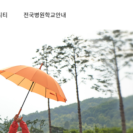
니티
전국병원학교안내