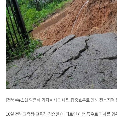
(전북=뉴스1) 임충식 기자 = 최근 내린 집중호우로 인해 전북지역
10일 전북교육청(교육감 김승환)에 따르면 이번 폭우로 피해를 입은