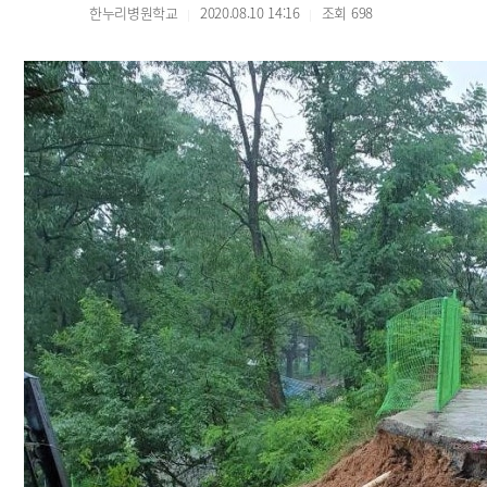
한누리병원학교
2020.08.10 14:16
조회
698
|
|