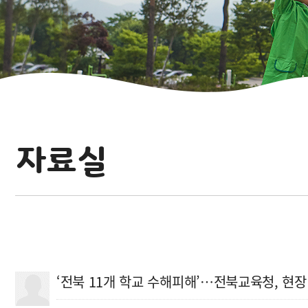
자료실
‘전북 11개 학교 수해피해’…전북교육청, 현장