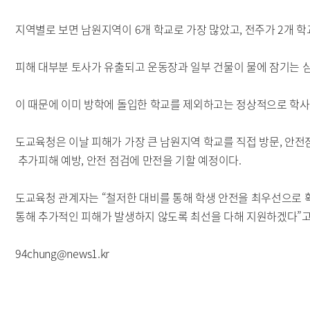
지역별로 보면 남원지역이 6개 학교로 가장 많았고, 전주가 2개 학교
피해 대부분 토사가 유출되고 운동장과 일부 건물이 물에 잠기는 
이 때문에 이미 방학에 돌입한 학교를 제외하고는 정상적으로 학사
도교육청은 이날 피해가 가장 큰 남원지역 학교를 직접 방문, 안전
추가피해 예방, 안전 점검에 만전을 기할 예정이다.
도교육청 관계자는 “철저한 대비를 통해 학생 안전을 최우선으로 
통해 추가적인 피해가 발생하지 않도록 최선을 다해 지원하겠다”고
94
chung
@
news
1
.kr